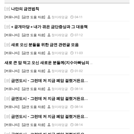
[코]
나만의 금연법칙
[커뮤니티]
[금연 도움 자료]
청미래덩굴
04-11
[코]
< 공개마당 > 내가 겪은 금단증상과 그 대응책
[커뮤니티]
[금연 도움 자료]
청미래덩굴
07-12
[코]
새로 오신 분들을 위한 금연 관련글 모음
[커뮤니티]
[금연 도움 자료]
청미래덩굴
11-03
새로 큰 맘 먹고 오신 새로운 분들께(지수아빠님의 글)
[커뮤니티]
[금연 도움 자료]
청미래덩굴
01-02
[코]
금연도시 - 그런데 저 지금 폐암 걸렸거든요...
[커뮤니티]
[금연 도움 자료]
청미래덩굴
08-14
[코]
금연도시 - 그런데 저 지금 폐암 걸렸거든요...
[커뮤니티]
[금연 도움 자료]
청미래덩굴
08-14
[코]
금연도시 - 그런데 저 지금 폐암 걸렸거든요...
[커뮤니티]
[금연 도움 자료]
청미래덩굴
08-14