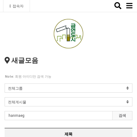
Toggle
접속자
naviga
새글모음
Note:
회원 아이디만 검색 가능
검색
제목