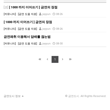
[코]
[ 1000 까지 이어쓰기 ] 금연의 장점
[커뮤니티]
[금연 도움 자료]
jayyun
08-26
[ 1000 까지 이어쓰기 ] 금연의 장점
[커뮤니티]
[금연 도움 자료]
jayyun
08-26
금연패취 이용해서 담배를 끊는법
[커뮤니티]
[금연 도움 자료]
jayyun
08-30
1
금연도시 정보
© 금연도시. All Rights Reserved.