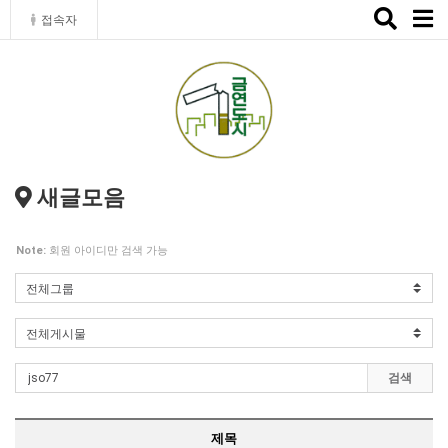
Toggle
접속자
naviga
새글모음
Note:
회원 아이디만 검색 가능
검색
제목