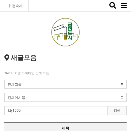
Toggle
접속자
naviga
새글모음
Note:
회원 아이디만 검색 가능
검색
제목