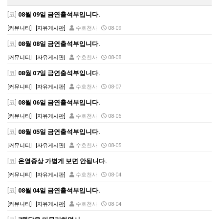
[코]
08월 09일 금연출석부입니다.
[커뮤니티]
[자유게시판]
수호천사
08-09
[코]
08월 08일 금연출석부입니다.
[커뮤니티]
[자유게시판]
수호천사
08-08
[코]
08월 07일 금연출석부입니다.
[커뮤니티]
[자유게시판]
수호천사
08-07
[코]
08월 06일 금연출석부입니다.
[커뮤니티]
[자유게시판]
수호천사
08-06
[코]
08월 05일 금연출석부입니다.
[커뮤니티]
[자유게시판]
수호천사
08-05
[코]
온열증상 가볍게 보면 안됩니다.
[커뮤니티]
[자유게시판]
수호천사
08-04
[코]
08월 04일 금연출석부입니다.
[커뮤니티]
[자유게시판]
수호천사
08-04