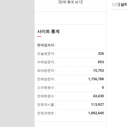
[전체 통계 보기]
[코]
[ 심
사이트 통계
현재접속자 :
오늘방문자 :
326
어제방문자 :
853
최대방문자 :
15,753
전체방문자 :
1,736,788
신규회원수 :
0
전체회원수 :
42,430
전체게시물 :
113,927
전체코멘트 :
1,802,640