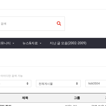
커뮤니티
뉴스&자료
지난 글 모음(2002-2009)
 아이디만 검색 가능
제목
그룹