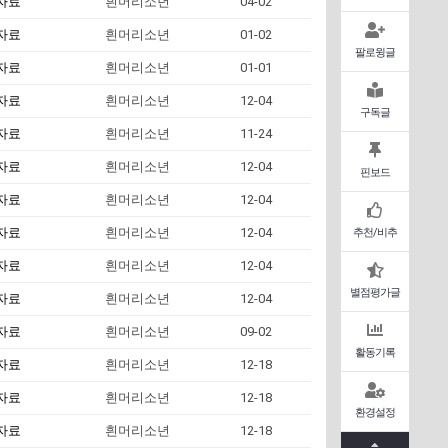
자료
흰머리소년
04-02
자료
흰머리소년
01-02
팔로윙글
자료
흰머리소년
01-01
자료
흰머리소년
12-04
구독글
자료
흰머리소년
11-24
자료
흰머리소년
12-04
핀보드
자료
흰머리소년
12-04
자료
흰머리소년
12-04
추천/비추
자료
흰머리소년
12-04
별점평가글
자료
흰머리소년
12-04
자료
흰머리소년
09-02
활동기록
자료
흰머리소년
12-18
자료
흰머리소년
12-18
환경설정
자료
흰머리소년
12-18