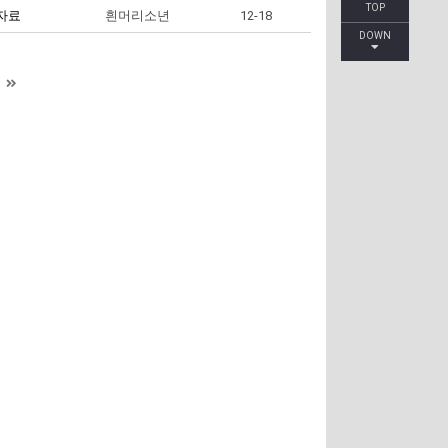
TOP
자료
흰머리소년
12-18
DOWN