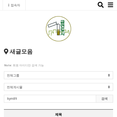
Toggle
접속자
naviga
새글모음
Note:
회원 아이디만 검색 가능
검색
제목