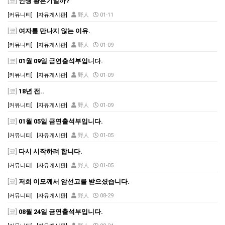
[코]
인생 황혼기일까?
[커뮤니티]
[자유게시판]
野人
01-11
[코]
여자를 만나지 않는 이유.
[커뮤니티]
[자유게시판]
野人
01-09
[코]
01월 09일 금연출석부입니다.
[커뮤니티]
[자유게시판]
野人
01-09
[코]
18년 전..
[커뮤니티]
[자유게시판]
野人
01-09
[코]
01월 05일 금연출석부입니다.
[커뮤니티]
[자유게시판]
野人
01-05
[코]
다시 시작하려 합니다.
[커뮤니티]
[자유게시판]
野人
01-05
[코]
저희 이모께서 암선고를 받으셨습니다.
[커뮤니티]
[자유게시판]
野人
08-29
[코]
08월 24일 금연출석부입니다.