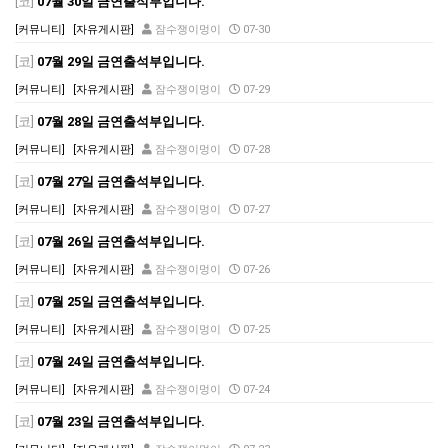
[코]
07월 30일 금연출석부입니다.
[커뮤니티]
[자유게시판]
잠수쟁이멍이
07-30
[코]
07월 29일 금연출석부입니다.
[커뮤니티]
[자유게시판]
잠수쟁이멍이
07-29
[코]
07월 28일 금연출석부입니다.
[커뮤니티]
[자유게시판]
잠수쟁이멍이
07-28
[코]
07월 27일 금연출석부입니다.
[커뮤니티]
[자유게시판]
잠수쟁이멍이
07-27
[코]
07월 26일 금연출석부입니다.
[커뮤니티]
[자유게시판]
잠수쟁이멍이
07-26
[코]
07월 25일 금연출석부입니다.
[커뮤니티]
[자유게시판]
잠수쟁이멍이
07-25
[코]
07월 24일 금연출석부입니다.
[커뮤니티]
[자유게시판]
잠수쟁이멍이
07-24
[코]
07월 23일 금연출석부입니다.