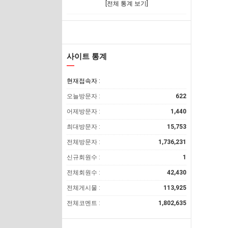
[전체 통계 보기]
사이트 통계
현재접속자 :
오늘방문자 :
622
어제방문자 :
1,440
최대방문자 :
15,753
전체방문자 :
1,736,231
신규회원수 :
1
전체회원수 :
42,430
전체게시물 :
113,925
전체코멘트 :
1,802,635