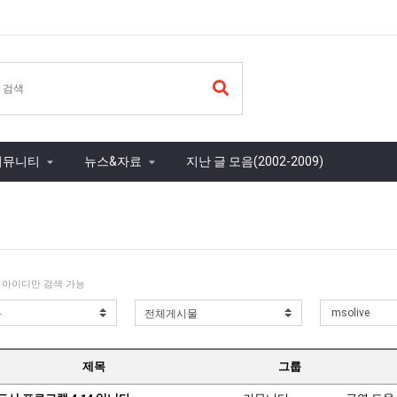
커뮤니티
뉴스&자료
지난 글 모음(2002-2009)
 아이디만 검색 가능
제목
그룹