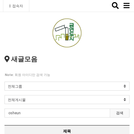
Toggle
접속자
naviga
새글모음
Note:
회원 아이디만 검색 가능
검색
제목