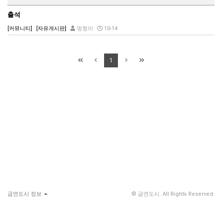
출석
[커뮤니티]
[자유게시판]
멍청이
10-14
1
금연도시 정보
© 금연도시. All Rights Reserved.