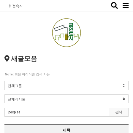
Toggle
접속자
naviga
새글모음
Note:
회원 아이디만 검색 가능
검색
제목