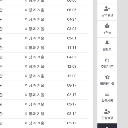
판
이장과 겨울
06-06
판
이장과 겨울
06-06
팔로윙글
판
이장과 겨울
04-24
판
이장과 겨울
03-03
구독글
판
이장과 겨울
02-01
판
이장과 겨울
11-11
핀보드
판
이장과 겨울
04-03
판
이장과 겨울
12-08
추천/비추
판
이장과 겨울
12-08
별점평가글
판
이장과 겨울
08-17
판
이장과 겨울
02-17
활동기록
판
이장과 겨울
02-17
판
이장과 겨울
02-14
환경설정
판
이장과 겨울
02-12