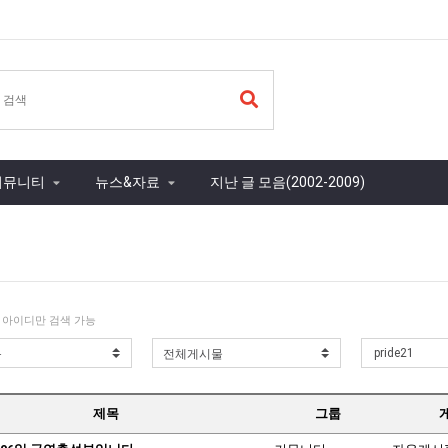
커뮤니티
뉴스&자료
지난 글 모음(2002-2009)
 아이디만 검색 가능
제목
그룹