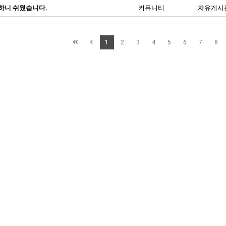
하니 쉬웠습니다.
커뮤니티
자유게시
1
2
3
4
5
6
7
8