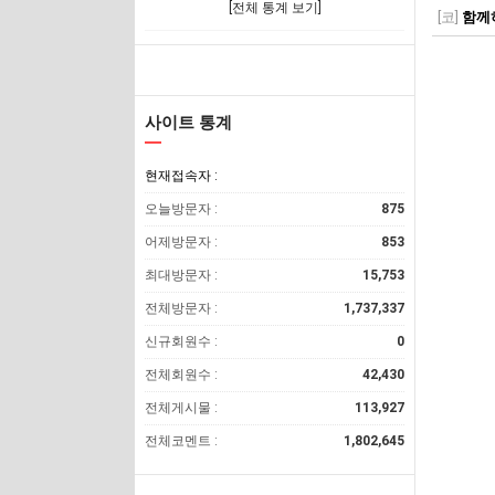
[전체 통계 보기]
[코]
함께
사이트 통계
현재접속자 :
오늘방문자 :
875
어제방문자 :
853
최대방문자 :
15,753
전체방문자 :
1,737,337
신규회원수 :
0
전체회원수 :
42,430
전체게시물 :
113,927
전체코멘트 :
1,802,645