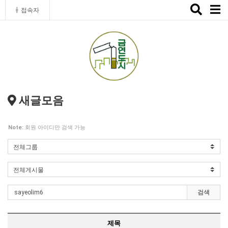
Toggle
접속자
naviga
새글모음
Note:
회원 아이디만 검색 가능
검색
제목