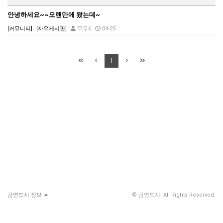
안녕하세요~~오랜만에 왔는데~
[커뮤니티]
[자유게시판]
무무6
04-25
1
금연도시 정보
© 금연도시. All Rights Reserved.