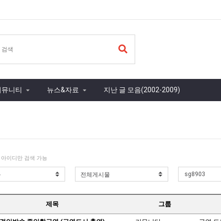
커뮤니티
뉴스&자료
지난 글 모음(2002-2009)
 아이디만 검색 가능
제목
그룹