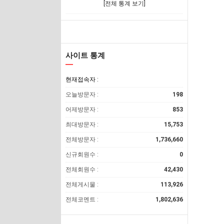
[전체 통계 보기]
사이트 통계
현재접속자 :
오늘방문자 :
198
어제방문자 :
853
최대방문자 :
15,753
전체방문자 :
1,736,660
신규회원수 :
0
전체회원수 :
42,430
전체게시물 :
113,926
전체코멘트 :
1,802,636