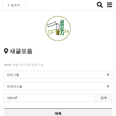
Toggle
접속자
naviga
새글모음
Note:
회원 아이디만 검색 가능
검색
제목