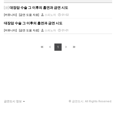
[코]
대장암 수술 그 이후의 흡연과 금연 시도
[커뮤니티]
[금연 도움 자료]
스피노자
01-02
대장암 수술 그 이후의 흡연과 금연 시도
[커뮤니티]
[금연 도움 자료]
스피노자
01-01
1
금연도시 정보
© 금연도시. All Rights Reserved.