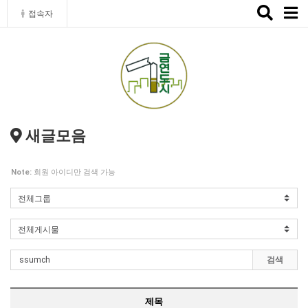
Toggle
접속자
naviga
새글모음
Note:
회원 아이디만 검색 가능
검색
제목