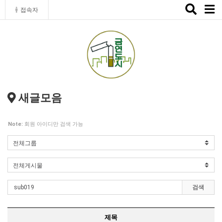
Toggle
접속자
naviga
새글모음
Note:
회원 아이디만 검색 가능
검색
제목