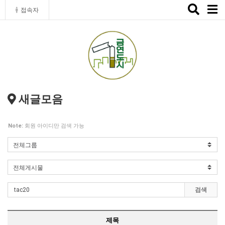
Toggle
접속자
naviga
새글모음
Note:
회원 아이디만 검색 가능
검색
제목