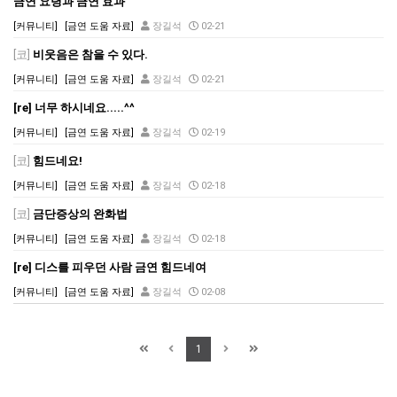
금연 요령과 금연 효과
[커뮤니티]
[금연 도움 자료]
장길석
02-21
[코]
비웃음은 참을 수 있다.
[커뮤니티]
[금연 도움 자료]
장길석
02-21
[re] 너무 하시네요.....^^
[커뮤니티]
[금연 도움 자료]
장길석
02-19
[코]
힘드네요!
[커뮤니티]
[금연 도움 자료]
장길석
02-18
[코]
금단증상의 완화법
[커뮤니티]
[금연 도움 자료]
장길석
02-18
[re] 디스를 피우던 사람 금연 힘드네여
[커뮤니티]
[금연 도움 자료]
장길석
02-08
1