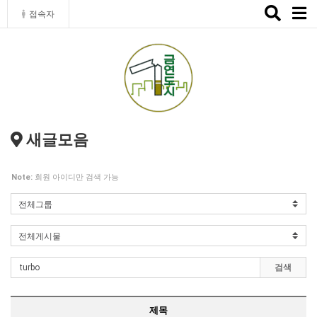
Toggle
접속자
naviga
새글모음
Note:
회원 아이디만 검색 가능
검색
제목