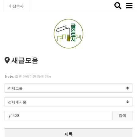
Toggle
접속자
naviga
새글모음
Note:
회원 아이디만 검색 가능
검색
제목