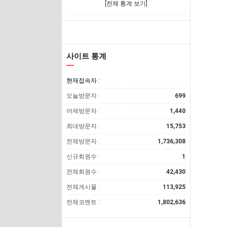
[전체 통계 보기]
사이트 통계
현재접속자 :
오늘방문자 :
699
어제방문자 :
1,440
최대방문자 :
15,753
전체방문자 :
1,736,308
신규회원수 :
1
전체회원수 :
42,430
전체게시물 :
113,925
전체코멘트 :
1,802,636