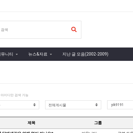
커뮤니티
뉴스&자료
지난 글 모음(2002-2009)
 아이디만 검색 가능
제목
그룹