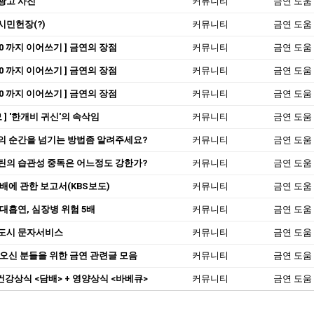
광고 사진
커뮤니티
금연 도움
시민헌장(?)
커뮤니티
금연 도움
000 까지 이어쓰기 ] 금연의 장점
커뮤니티
금연 도움
000 까지 이어쓰기 ] 금연의 장점
커뮤니티
금연 도움
000 까지 이어쓰기 ] 금연의 장점
커뮤니티
금연 도움
모 ] '한개비 귀신'의 속삭임
커뮤니티
금연 도움
의 순간을 넘기는 방법좀 알려주세요?
커뮤니티
금연 도움
틴의 습관성 중독은 어느정도 강한가?
커뮤니티
금연 도움
배에 관한 보고서(KBS보도)
커뮤니티
금연 도움
30대흡연, 심장병 위험 5배
커뮤니티
금연 도움
도시 문자서비스
커뮤니티
금연 도움
 오신 분들을 위한 금연 관련글 모음
커뮤니티
금연 도움
 건강상식 <담배> + 영양상식 <바베큐>
커뮤니티
금연 도움