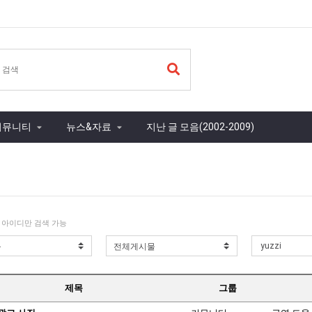
커뮤니티
뉴스&자료
지난 글 모음(2002-2009)
 아이디만 검색 가능
제목
그룹