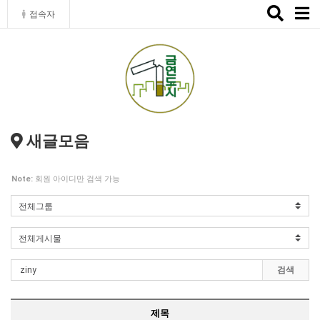
Toggle
접속자
naviga
새글모음
Note:
회원 아이디만 검색 가능
검색
제목