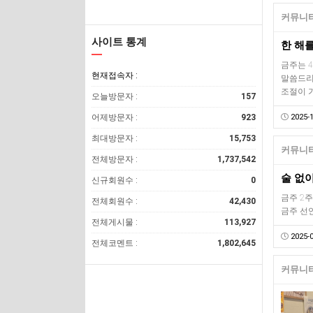
커뮤니티
사이트 통계
금주는 
현재접속자 :
말씀드리
조절이 
오늘방문자 :
157
어제방문자 :
923
2025-1
최대방문자 :
15,753
커뮤니티
전체방문자 :
1,737,542
술 없이
신규회원수 :
0
금주 2주
전체회원수 :
42,430
금주 선언
전체게시물 :
113,927
2025-0
전체코멘트 :
1,802,645
커뮤니티