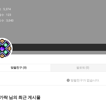
 :
5,374
물수 :
123
트수 :
3,043
맞팔친구 (0)
팔로워 (0)
맞팔친구가 없습니다.
가락 님의 최근 게시물