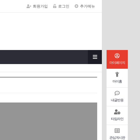
회원가입
로그인
추가메뉴
마이페이지
마이홈
내글반응
타임라인
관심게시판