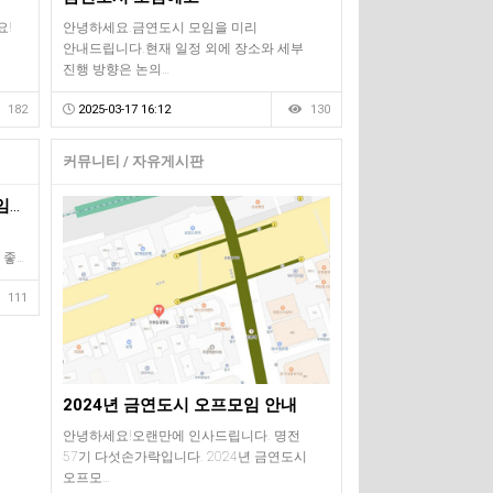
요!
안녕하세요.금연도시 모임을 미리
안내드립니다.현재 일정 외에 장소와 세부
진행 방향은 논의…
182
2025-03-17 16:12
130
커뮤니티 / 자유게시판
내일은 2024년 금연도시 오프모임이 있는 날입니다.
 좋…
111
2024년 금연도시 오프모임 안내
안녕하세요!오랜만에 인사드립니다. 명전
57기 다섯손가락입니다. 2024년 금연도시
오프모…