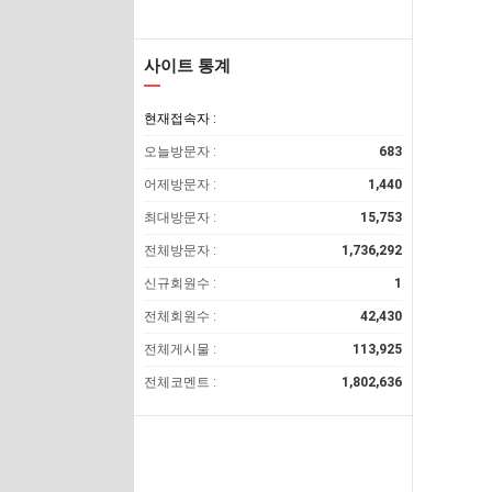
사이트 통계
현재접속자 :
오늘방문자 :
683
어제방문자 :
1,440
최대방문자 :
15,753
전체방문자 :
1,736,292
신규회원수 :
1
전체회원수 :
42,430
전체게시물 :
113,925
전체코멘트 :
1,802,636