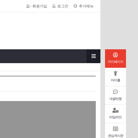
회원가입
로그인
추가메뉴
마이페이지
마이홈
내글반응
타임라인
관심게시판