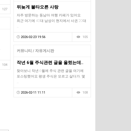
뒤늦게 불타오른 사랑
127
자주 방문하는 동남아 여행 카페가 있어요.
최근 여기에 40대 남성이 현지에서 사귄 20대
…
2026-02-23 19:56
105
.
커뮤니티 / 자유게시판
작년 6월 주식관련 글을 올렸는데..
104
찾아보니 작년 6월에 주식 관련 글을 여기에
포스팅했어요.평생 주식은 모르고 살다가, 몇
…
2026-02-11 11:11
108