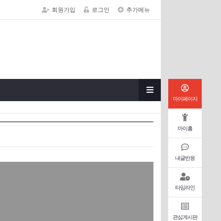
회원가입
로그인
추가메뉴
마이페이지
마이홈
내글반응
타임라인
관심게시판