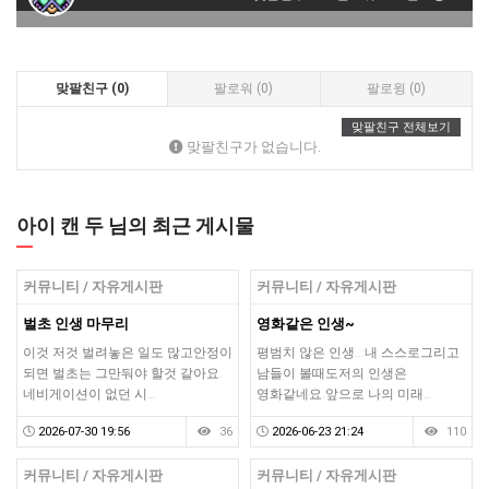
맞팔친구 (0)
팔로워 (0)
팔로윙 (0)
맞팔친구 전체보기
맞팔친구가 없습니다.
아이 캔 두 님의 최근 게시물
커뮤니티 / 자유게시판
커뮤니티 / 자유게시판
벌초 인생 마무리
영화같은 인생~
이것 저것 벌려놓은 일도 많고안정이
평범치 않은 인생...내 스스로그리고
되면 벌초는 그만둬야 할것 같아요.
남들이 볼때도저의 인생은
네비게이션이 없던 시…
영화같네요.앞으로 나의 미래…
2026-07-30 19:56
36
2026-06-23 21:24
110
커뮤니티 / 자유게시판
커뮤니티 / 자유게시판