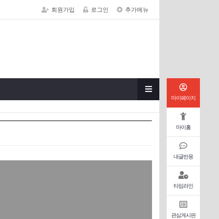
회원가입
로그인
추가메뉴
마이페이지
마이홈
내글반응
타임라인
관심게시판