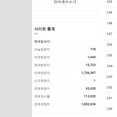
[전체 통계 보기]
250
249
248
사이트 통계
247
현재접속자 :
246
오늘방문자 :
778
245
어제방문자 :
1,440
최대방문자 :
15,753
244
전체방문자 :
1,736,387
243
신규회원수 :
1
242
전체회원수 :
42,430
전체게시물 :
113,925
241
전체코멘트 :
1,802,636
240