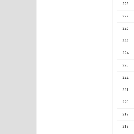
228
227
226
225
224
223
222
221
220
219
218