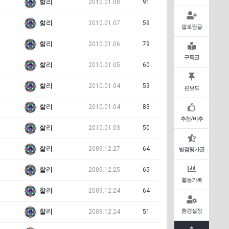
할리
2010.01.08
91
할리
2010.01.07
59
팔로윙글
할리
2010.01.06
79
구독글
할리
2010.01.05
60
할리
2010.01.04
53
핀보드
할리
2010.01.04
83
추천/비추
할리
2010.01.03
50
할리
2009.12.27
64
별점평가글
할리
2009.12.25
65
활동기록
할리
2009.12.24
64
환경설정
할리
2009.12.24
51