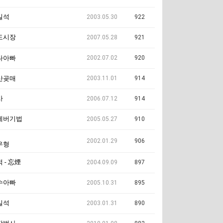
길석
2003.05.30
922
도시장
2007.05.28
921
2002.07.02
920
나아빠
2003.11.01
914
산곶매
사
2006.07.12
914
에버기법
2005.05.27
910
2002.01.29
906
우형
 - 忘煙
2004.09.09
897
수아빠
2005.10.31
895
길석
2003.01.31
890