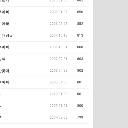
장법사
2010.01.08
882
우아빠
2008.01.07
856
수아빠
2006.05.05
852
미래덩굴
2004.10.18
813
수아빠
2006.10.31
808
길석
2002.02.21
803
2003.04.22
802
산곶매
수아빠
2005.04.05
801
리
2010.01.08
801
人
2009.01.01
800
후
2004.02.03
799