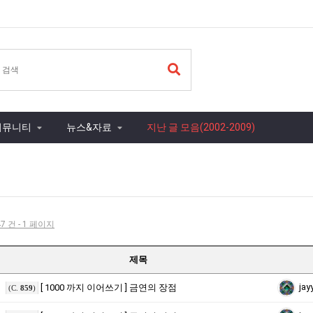
커뮤니티
뉴스&자료
지난 글 모음(2002-2009)
7 건 - 1 페이지
제목
jay
[ 1000 까지 이어쓰기 ] 금연의 장점
(C.
859
)