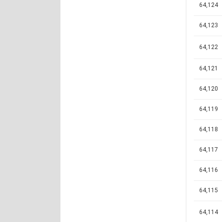
64,124
64,123
64,122
64,121
64,120
64,119
64,118
64,117
64,116
64,115
64,114