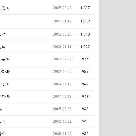
2005.03.23
1,037
산곶매
2003.11.19
1,022
길석
2002.03.26
1,013
길석
2003.01.11
1,002
2004.07.08
977
산곶매
나아빠
2002.09.20
955
2004.07.12
949
산곶매
수아빠
2004.10.13
943
人
2005.03.08
942
길석
2002.06.22
941
충수
2008.01.29
932