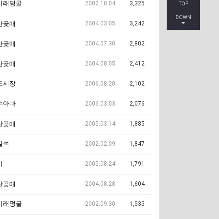
미래덩굴
2002.10.04
3,325
TOP
DOWN
2004.03.05
3,242
산곶매
2004.07.30
2,802
산곶매
2004.08.05
2,412
산곶매
도시장
2006.08.20
2,102
수아빠
2006.03.03
2,076
2005.03.14
1,885
산곶매
길석
2002.02.09
1,847
비
2005.08.24
1,791
2004.08.28
1,604
산곶매
미래덩굴
2002.09.30
1,535