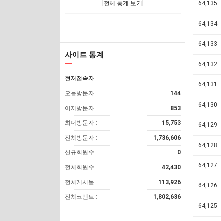
[전체 통계 보기]
64,135
64,134
64,133
사이트 통계
64,132
현재접속자 :
64,131
오늘방문자 :
144
64,130
어제방문자 :
853
최대방문자 :
15,753
64,129
전체방문자 :
1,736,606
64,128
신규회원수 :
0
64,127
전체회원수 :
42,430
전체게시물 :
113,926
64,126
전체코멘트 :
1,802,636
64,125