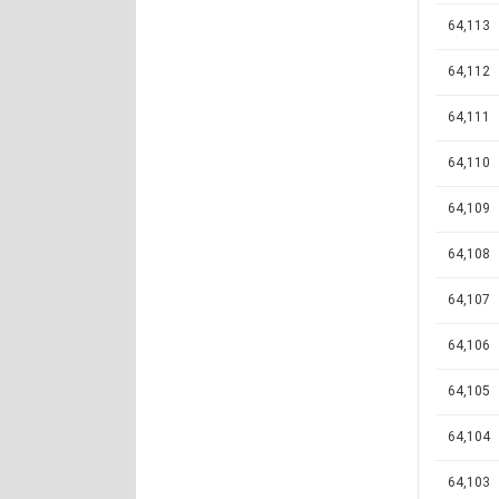
64,113
64,112
64,111
64,110
64,109
64,108
64,107
64,106
64,105
64,104
64,103