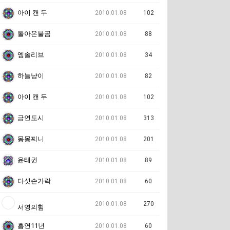
아이 캔 두
2010.01.08
102
돌아온불곰
2010.01.08
88
엠솔리브
2010.01.08
34
하늘냥이
2010.01.08
82
아이 캔 두
2010.01.08
102
금연도시
2010.01.08
313
몽몽찌니
2010.01.08
201
윤태권
2010.01.08
89
다섯손가락
2010.01.08
60
2010.01.08
270
서영의힘
흡연11년
2010.01.08
60