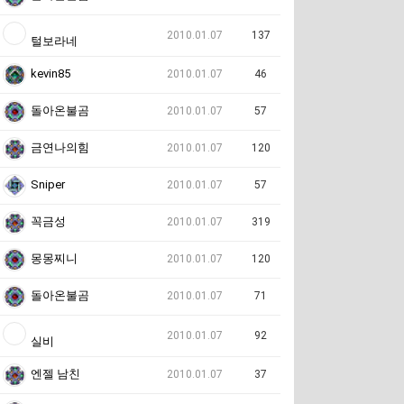
2010.01.07
137
털보라네
kevin85
2010.01.07
46
돌아온불곰
2010.01.07
57
금연나의힘
2010.01.07
120
Sniper
2010.01.07
57
꼭금성
2010.01.07
319
몽몽찌니
2010.01.07
120
돌아온불곰
2010.01.07
71
2010.01.07
92
실비
엔젤 남친
2010.01.07
37