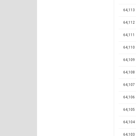
64,113
64,112
64,111
64,110
64,109
64,108
64,107
64,106
64,105
64,104
64,103