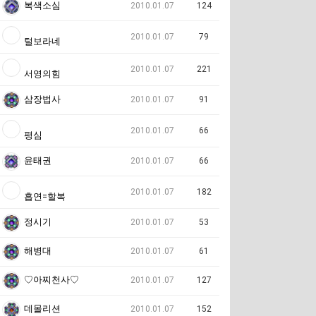
복색소심
2010.01.07
124
2010.01.07
79
털보라네
2010.01.07
221
서영의힘
삼장법사
2010.01.07
91
2010.01.07
66
평심
윤태권
2010.01.07
66
2010.01.07
182
흡연=할복
정시기
2010.01.07
53
해병대
2010.01.07
61
♡아찌천사♡
2010.01.07
127
데몰리션
2010.01.07
152