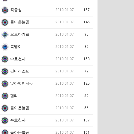
꼭금성
2010.01.07
157
돌아온불곰
2010.01.07
145
오도아케르
2010.01.07
95
복댕이
2010.01.07
89
수호천사
2010.01.07
153
긴머리소년
2010.01.07
72
♡아찌천사♡
2010.01.07
125
할리
2010.01.07
59
돌아온불곰
2010.01.07
56
수호천사
2010.01.07
137
돌아온불곰
2010.01.07
161