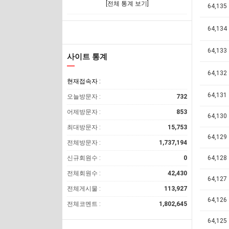
[전체 통계 보기]
64,135
64,134
64,133
사이트 통계
64,132
현재접속자 :
64,131
오늘방문자 :
732
어제방문자 :
853
64,130
최대방문자 :
15,753
64,129
전체방문자 :
1,737,194
신규회원수 :
0
64,128
전체회원수 :
42,430
64,127
전체게시물 :
113,927
64,126
전체코멘트 :
1,802,645
64,125