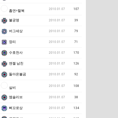
2010.01.07
107
흡연=할복
불궁뎅
2010.01.07
39
버그세상
2010.01.07
79
깡리
2010.01.07
71
수호천사
2010.01.07
170
엔젤 남친
2010.01.07
126
돌아온불곰
2010.01.07
92
2010.01.07
108
실비
엠솔리브
2010.01.07
38
삐꼬로상
2010.01.07
134