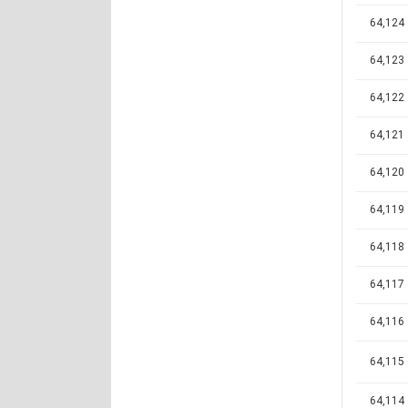
64,124
64,123
64,122
64,121
64,120
64,119
64,118
64,117
64,116
64,115
64,114