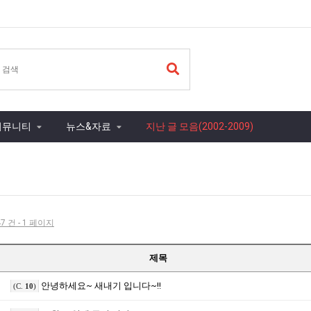
커뮤니티
뉴스&자료
지난 글 모음(2002-2009)
7 건 - 1 페이지
제목
안녕하세요~ 새내기 입니다~!!
(C.
10
)